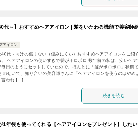
40代～】おすすめヘアアイロン | 髪をいたわる機能で美容師
ヘアアイロン
は40代～向けの傷まない（傷みにくい）おすすめヘアアイロンをご紹
ね。 ヘアアイロンの使いすぎで髪がボロボロ 数年前の私は、安いヘア
で毎日のようにセットしていたので、ほんとに「髪がボロボロ」状態
 そのせいで、知り合いの美容師さんに「ヘアアイロンを使うのはやめ
言われ […]
続きを読む
が1年後も使ってくれる【ヘアアイロンをプレゼント】したい