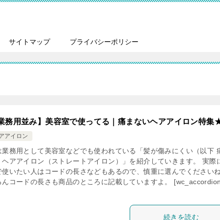
サイトマップ
プライバシーポリシー
業務用並み】美容室で使ってる｜痛まないヘアアイロン特集
ヘアアイロン
は業務用として美容室などでも使われている「髪が傷みにくい（以下 
）ヘアアイロン（ストレートアイロン）」を紹介していきます。 実際
で使いたい人はコードの長さなどもあるので、慎重に選んでください
んコードの長さも商品のところに記載していますよ。 [wc_accordio
続きを読む