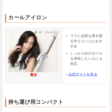
カールアイロン
ラクに自然な巻き髪
を作りたい人におす
すめ
しっかりめのカール
を表現したい人にも
対応
＞
公式サイトを見る
巻女
持ち運び用コンパクト