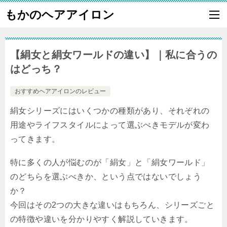
もかのヘアアイロン
【絹女と絹女ワールドの違い】｜私に合うの
はどっち？
おすすめヘアアイロンのレビュー
絹女シリーズにはいくつかの種類があり、それぞれの
用途やライフスタイルによって選ぶべきモデルが変わ
ってきます。
特に多くの人が悩むのが「絹女」と「絹女ワールド」
のどちらを選ぶべきか、という点ではないでしょう
か？
今回はその2つの大きな違いはもちろん、シリーズごと
の特徴や違いを分かりやすく解説していきます。