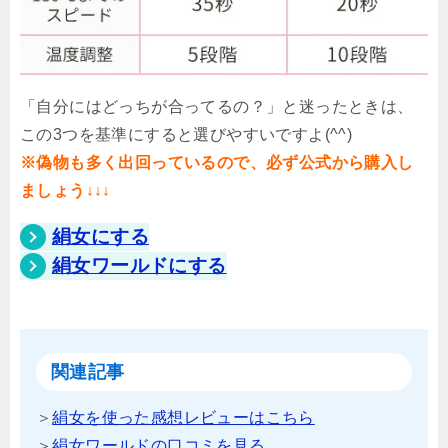
「自分にはどっちが合ってるの？」と迷ったときは、
この3つを基準にすると選びやすいですよ(^^)
※偽物も多く出回っているので、必ず公式から購入し
ましょう↓↓↓
絹女にする
絹女ワールドにする
関連記事
＞
絹女を使った感想レビューはこちら
＞
絹女ワールドの口コミを見る